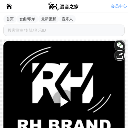
会员中心
首页
套曲/歌单
最新更新
音乐人