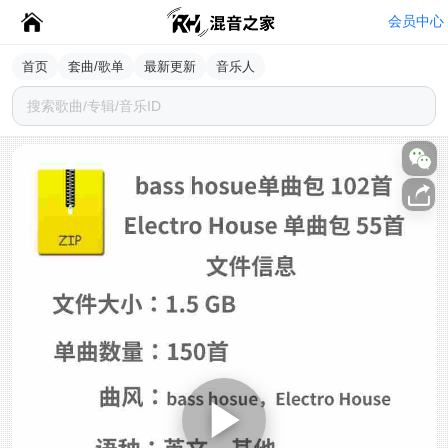
会员中心
首页
套曲/歌单
最新更新
音乐人