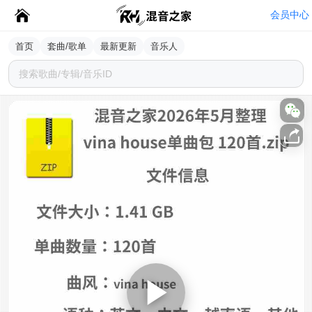
会员中心
首页
套曲/歌单
最新更新
音乐人