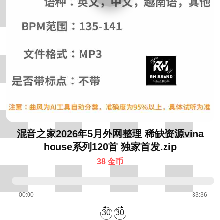
混音之家2026年5月外网整理 稀缺资源vina
house系列120首 独家首发.zip
38 金币
00:00
33:36
30
30