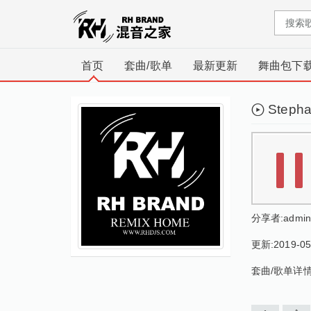
首页
套曲/歌单
最新更新
舞曲包下
Stepha
分享者:
admin
更新:2019-05
套曲/歌单详情