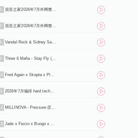
混音之家2026年7月外网整理 稀缺资源Afro House系列 900首 独家首发.zip
6
混音之家2026年7月外网整理 稀缺资源反拍house系列 200首 独家首发.zip
7
Vandal Rock & Sidney Samson feat. Ludacris - How Low (ASIL Mashup).mp3
8
Three 6 Mafia - Stay Fly (Dave Summer Edit).mp3
9
Fred Again x Skepta x Plaqueboymax - Victory Lap (Lazy Bass Remix).mp3
10
2026年7月编排 hard techno主场 60分钟 标点思路（下载单曲+标点+试听串烧）
11
MILLINOVA - Pressure (Extended Mix) .mp3
12
Jade x Fezzo x Buogo x LoudNÐ¶s - Young Folks (Extended Mix) .mp3
13