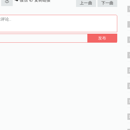
微信
复制链接
上一曲
下一曲
发布