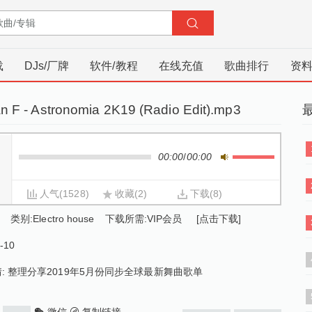
载
DJs/厂牌
软件/教程
在线充值
歌曲排行
资
n F - Astronomia 2K19 (Radio Edit).mp3
00:00
/
00:00
人气
(1528)
收藏
(2)
下载
(8)
类别:
Electro house
下载所需:VIP会员
[点击下载]
-10
:
整理分享2019年5月份同步全球最新舞曲歌单